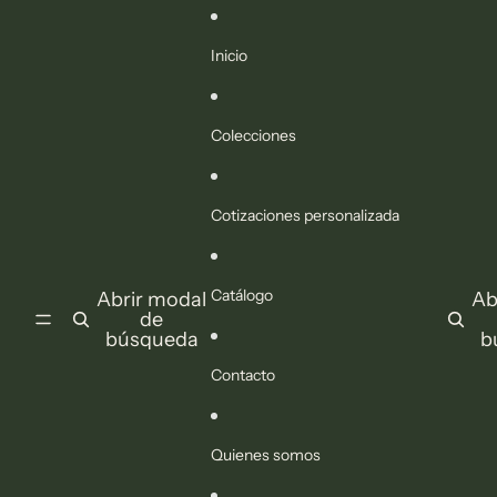
Ir directamente al contenido
Inicio
Colecciones
Cotizaciones personalizada
Catálogo
Abrir modal
Ab
de
búsqueda
b
Contacto
Quienes somos