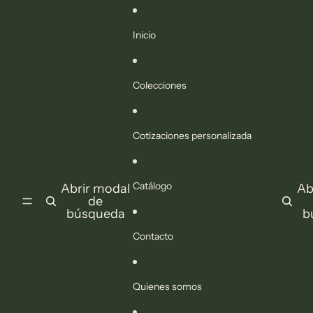
Ir directamente al contenido
Inicio
Colecciones
Cotizaciones personalizada
Catálogo
Abrir modal
Ab
de
búsqueda
b
Contacto
Quienes somos