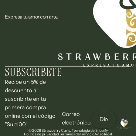
Expresa tu amor con arte.
SUBSCRIBETE
Recibe un 5% de
descuento al
suscribirte en tu
primera compra
Correo
online con el código
electrónico
"Sub100".
© 2026
Strawberry Curls
,
Tecnología de Shopify
Política de privacidad
Términos del servicio
Aviso legal