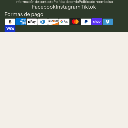
Información de contacto
Política de envío
Política de reembolso
Facebook
Instagram
Tiktok
Formas de pago