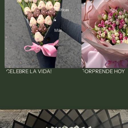
Políticas
Más
¡CELEBRE LA VIDA!
SORPRENDE HOY