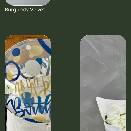
Oferta
Burgundy Velvet