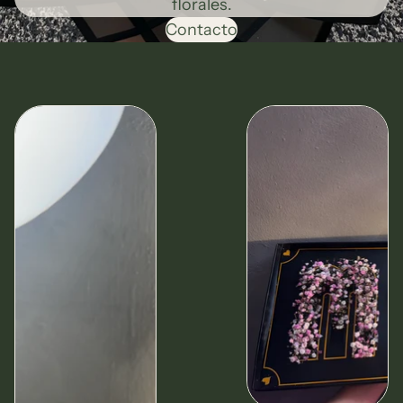
florales.
Contacto