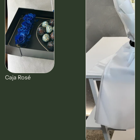
Agotado
Caja Rosé