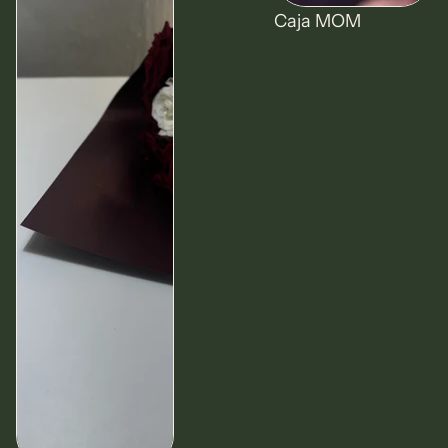
Oferta
Caja MOM