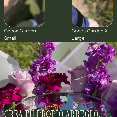
Cocoa Garden
Cocoa Garden X-
Small
Large
CREA TU PROPIO ARREGLO.