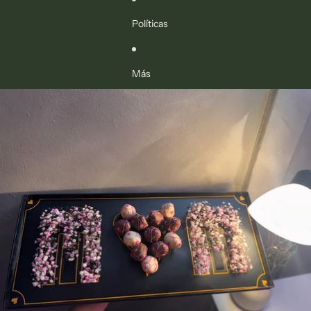
Políticas
Más
Ir directamente a la información del producto