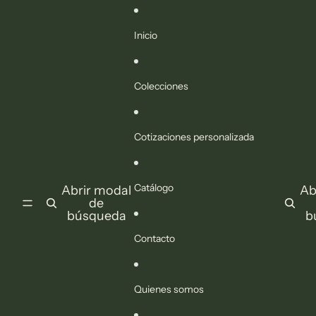
Ir directamente al contenido
Inicio
Colecciones
Cotizaciones personalizada
Catálogo
Abrir modal
Ab
de
búsqueda
b
Contacto
Quienes somos