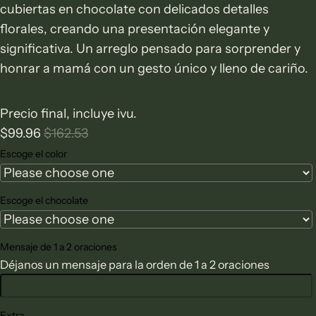
cubiertas en chocolate con delicados detalles
florales, creando una presentación elegante y
significativa. Un arreglo pensado para sorprender y
honrar a mamá con un gesto único y lleno de cariño.
Precio final, incluye ivu.
$99.96
$162.53
Escoge el color
Escoge el chocolate
Mensaje de 1 a 2 oraciones
Déjanos un mensaje para la orden de 1 a 2 oraciones
Extra