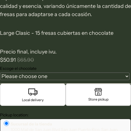
calidad y esencia, variando únicamente la cantidad de
fresas para adaptarse a cada ocasión.
Large Clasic - 15 fresas cubiertas en chocolate
Precio final, incluye ivu.
$50.91
$65.90
Escoge el chocolate
Store pickup
Local delivery
Pickup location:
Sucursal de la tienda
1000 Mall de San Juan Blvd San Juan Puerto Rico, San Juan,