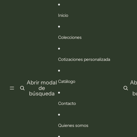
Ir directamente al contenido
Inicio
Colecciones
Cotizaciones personalizada
Catálogo
Abrir modal
Ab
de
búsqueda
b
Contacto
Quienes somos