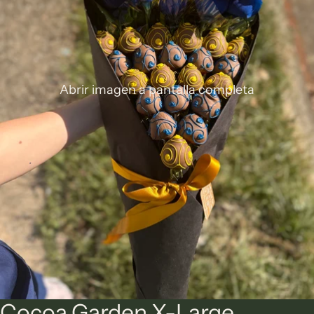
Abrir imagen a pantalla completa
Cocoa Garden X-Large