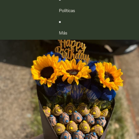
Políticas
Más
Ir directamente a la información del producto