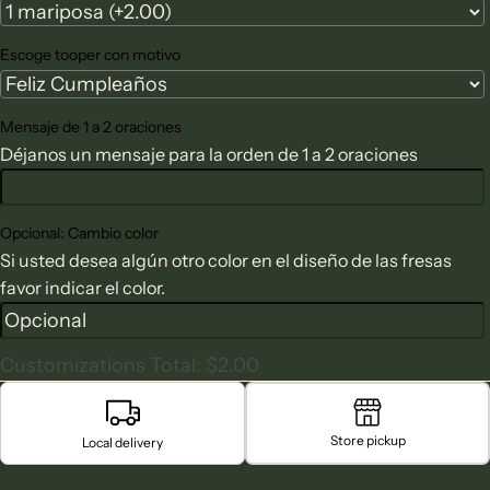
Escoge tooper con motivo
Mensaje de 1 a 2 oraciones
Déjanos un mensaje para la orden de 1 a 2 oraciones
Opcional: Cambio color
Si usted desea algún otro color en el diseño de las fresas
favor indicar el color.
Customizations Total:
$2.00
Store pickup
Local delivery