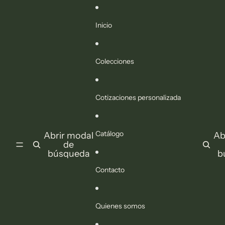
Ir directamente al contenido
Inicio
Colecciones
Cotizaciones personalizada
Catálogo
Abrir modal
Ab
de
búsqueda
b
Contacto
Quienes somos