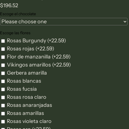
$196.52
Escoge el chocolate
Escoge las flores
Rosas Burgundy
(+22.59)
Rosas rojas
(+22.59)
Flor de manzanilla
(+22.59)
Vikingos amarillos
(+22.59)
Gerbera amarilla
Rosas blancas
Rosas fucsia
Rosas rosa claro
Rosas anaranjadas
Rosas amarillas
Rosas violeta claro