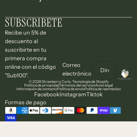
SUBSCRIBETE
Recibe un 5% de
descuento al
suscribirte en tu
primera compra
Correo
online con el código
electrónico
"Sub100".
© 2026
Strawberry Curls
,
Tecnología de Shopify
Política de privacidad
Términos del servicio
Aviso legal
Información de contacto
Política de envío
Política de reembolso
Facebook
Instagram
Tiktok
Formas de pago