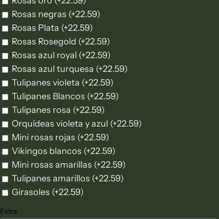
Rosas oro
(+22.59)
Rosas negras
(+22.59)
Rosas Plata
(+22.59)
Rosas Rosegold
(+22.59)
Rosas azul royal
(+22.59)
Rosas azul turquesa
(+22.59)
Tulipanes violeta
(+22.59)
Tulipanes Blancos
(+22.59)
Tulipanes rosa
(+22.59)
Orquídeas violeta y azul
(+22.59)
Mini rosas rojas
(+22.59)
Vikingos blancos
(+22.59)
Mini rosas amarillas
(+22.59)
Tulipanes amarillos
(+22.59)
Girasoles
(+22.59)
Extra