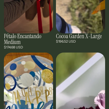
Pétalo Encantando
Cocoa Garden X-Large
Medium
$196.52 USD
$174.68 USD