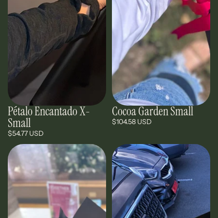
Pétalo Encantado X-
Cocoa Garden Small
Small
$104.58 USD
$54.77 USD