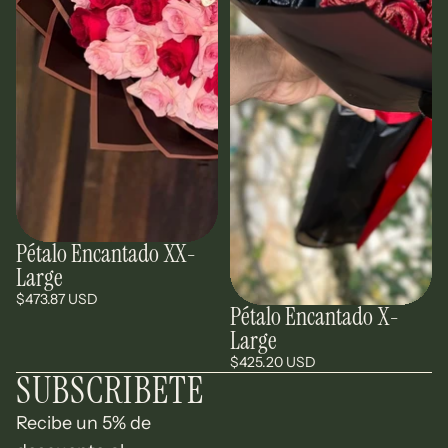
Pétalo Encantado XX-
Large
$473.87 USD
Pétalo Encantado X-
Large
$425.20 USD
SUBSCRIBETE
Recibe un 5% de