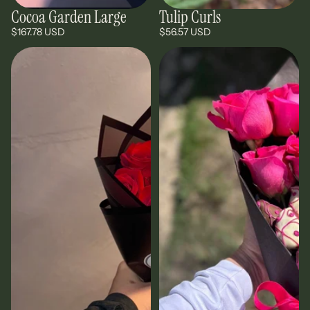
Cocoa Garden Large
Tulip Curls
$167.78 USD
$56.57 USD