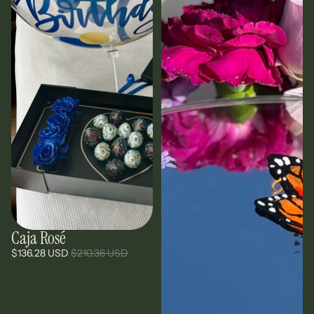
Caja Rosé
Agotado
$136.28 USD
$210.36 USD