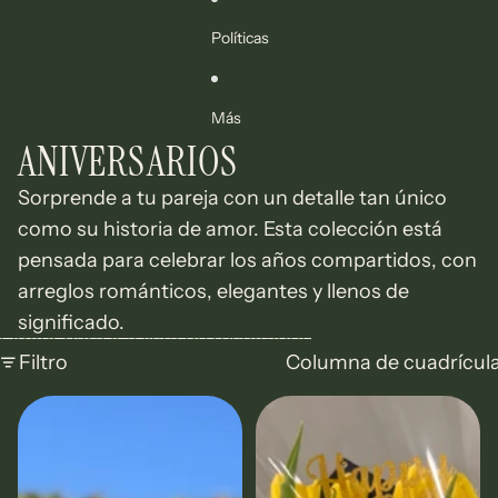
Políticas
Más
ANIVERSARIOS
Sorprende a tu pareja con un detalle tan único
como su historia de amor. Esta colección está
pensada para celebrar los años compartidos, con
arreglos románticos, elegantes y llenos de
significado.
Omitir para ir a lista de resultados
Filtro
Columna de cuadrícul