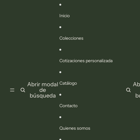
Ir directamente al contenido
Inicio
Colecciones
Cotizaciones personalizada
Catálogo
Abrir modal
Ab
de
búsqueda
b
Contacto
Quienes somos