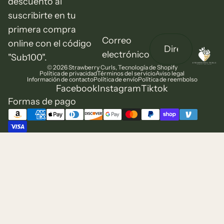
descuento al
suscribirte en tu
primera compra
Correo
online con el código
electrónico
"Sub100".
© 2026
Strawberry Curls
,
Tecnología de Shopify
Política de privacidad
Términos del servicio
Aviso legal
Información de contacto
Política de envío
Política de reembolso
Facebook
Instagram
Tiktok
Formas de pago