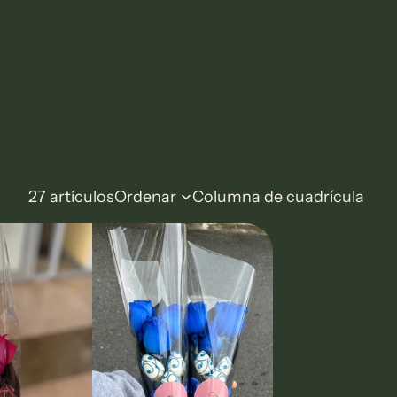
27 artículos
Ordenar
Columna de cuadrícula