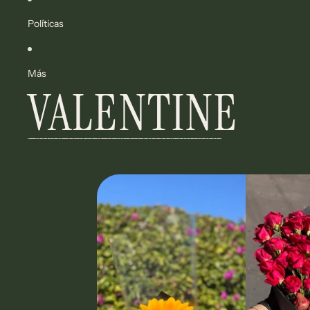
Políticas
Más
VALENTINE
Omitir para ir a lista de resultados