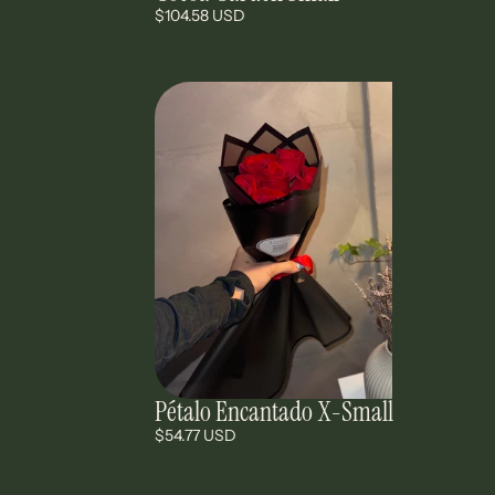
$104.58 USD
Pétalo Encantado X-Small
$54.77 USD