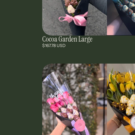
Cocoa Garden Large
$167.78 USD