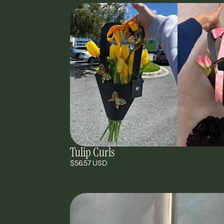
Tulip Curls
$56.57 USD