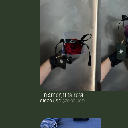
Un amor, una rosa
Oferta
$16.00 USD
$20.00 USD